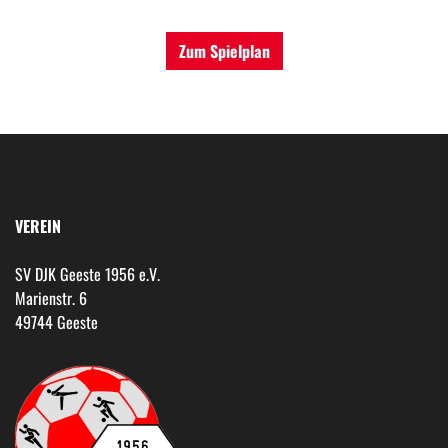
Zum Spielplan
VEREIN
SV DJK Geeste 1956 e.V.
Marienstr. 6
49744 Geeste