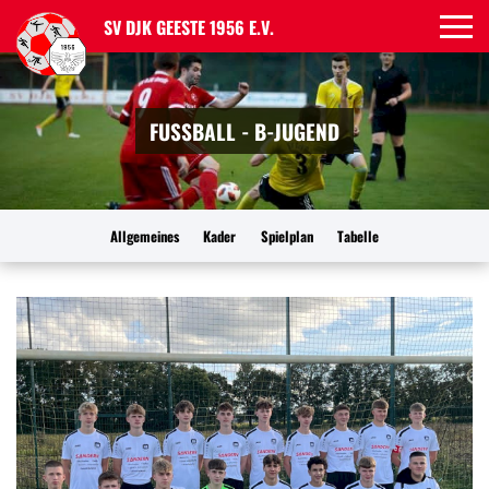
SV DJK GEESTE 1956 E.V.
FUSSBALL - B-JUGEND
Allgemeines
Kader
Spielplan
Tabelle