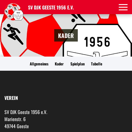
SV DJK GEESTE 1956 E.V.
KADER
Allgemeines
Kader
Spielplan
Tabelle
VEREIN
SV DJK Geeste 1956 e.V.
Marienstr. 6
49744 Geeste