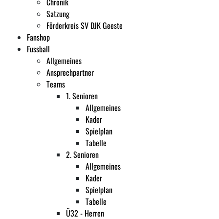
Chronik
Satzung
Förderkreis SV DJK Geeste
Fanshop
Fussball
Allgemeines
Ansprechpartner
Teams
1. Senioren
Allgemeines
Kader
Spielplan
Tabelle
2. Senioren
Allgemeines
Kader
Spielplan
Tabelle
Ü32 - Herren