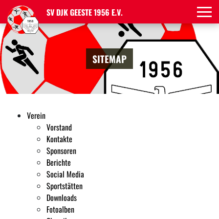
SV DJK GEESTE 1956 E.V.
SITEMAP
Verein
Vorstand
Kontakte
Sponsoren
Berichte
Social Media
Sportstätten
Downloads
Fotoalben