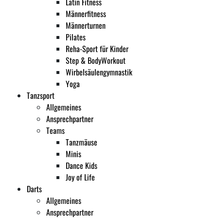
Latin Fitness
Männerfitness
Männerturnen
Pilates
Reha-Sport für Kinder
Step & BodyWorkout
Wirbelsäulengymnastik
Yoga
Tanzsport
Allgemeines
Ansprechpartner
Teams
Tanzmäuse
Minis
Dance Kids
Joy of Life
Darts
Allgemeines
Ansprechpartner