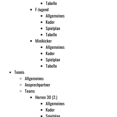
Tabelle
F-Jugend
Allgemeines
Kader
Spielplan
Tabelle
Minikicker
Allgemeines
Kader
Spielplan
Tabelle
Tennis
Allgemeines
Ansprechpartner
Teams
Herren 30 (2.)
Allgemeines
Kader
Spielplan