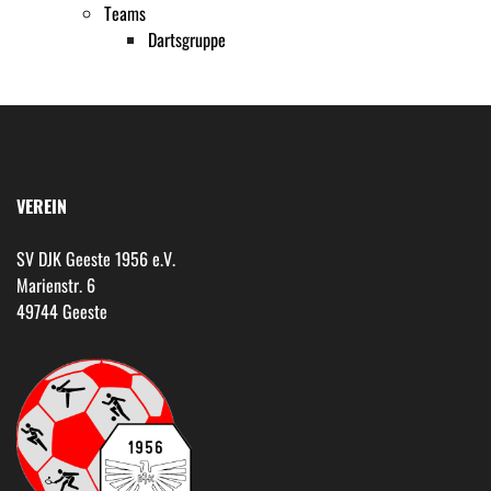
Teams
Dartsgruppe
VEREIN
SV DJK Geeste 1956 e.V.
Marienstr. 6
49744 Geeste