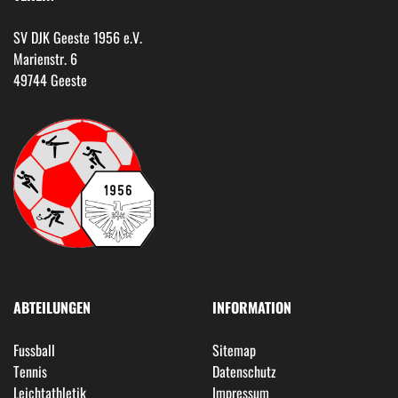
SV DJK Geeste 1956 e.V.
Marienstr. 6
49744 Geeste
ABTEILUNGEN
INFORMATION
Fussball
Sitemap
Tennis
Datenschutz
Leichtathletik
Impressum