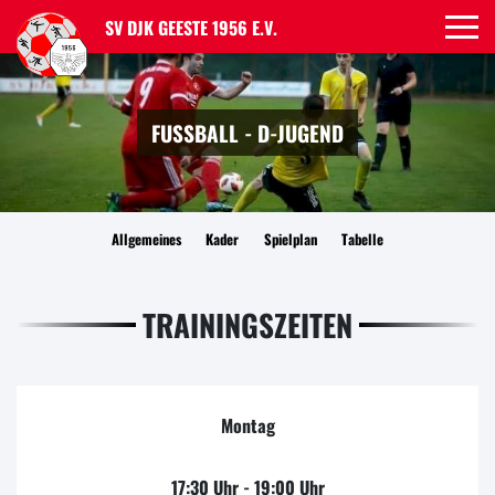
SV DJK GEESTE 1956 E.V.
FUSSBALL - D-JUGEND
Allgemeines
Kader
Spielplan
Tabelle
TRAININGSZEITEN
Montag
17:30 Uhr - 19:00 Uhr