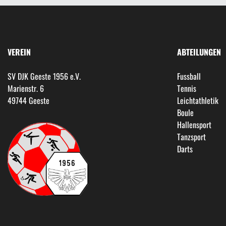
VEREIN
ABTEILUNGEN
SV DJK Geeste 1956 e.V.
Fussball
Marienstr. 6
Tennis
49744 Geeste
Leichtathletik
Boule
Hallensport
Tanzsport
Darts