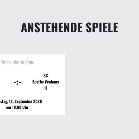
ANSTEHENDE SPIELE
Tennis - Damen offene
SC
-:-
Spelle/Venhaus
II
stag, 12. September 2026
um 10:00 Uhr