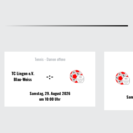
Tennis - Damen offene
TC Lingen e.V.
-:-
Blau-Weiss
Samstag, 29. August 2026
Sam
um 10:00 Uhr