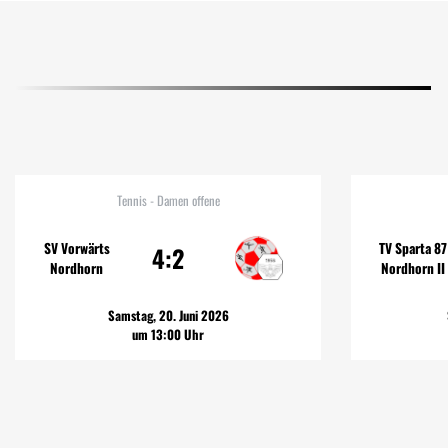
Tennis - Damen offene
SV Vorwärts
TV Sparta 87
4:2
Nordhorn
Nordhorn II
Samstag, 20. Juni 2026
um 13:00 Uhr