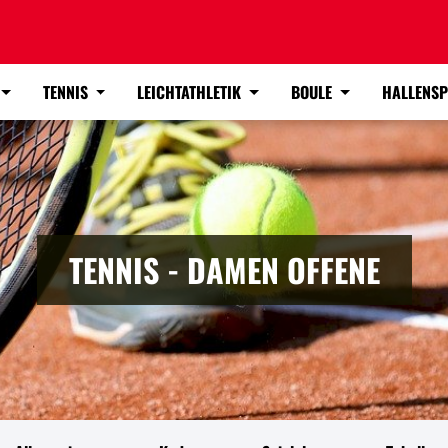
TENNIS
LEICHTATHLETIK
BOULE
HALLENS
TENNIS - DAMEN OFFENE