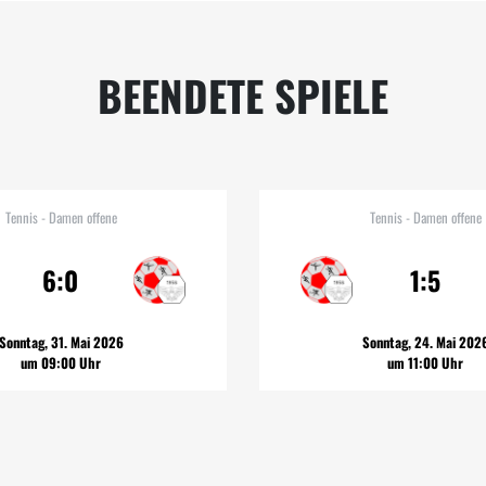
BEENDETE SPIELE
Tennis - Damen offene
Tennis - Damen offene
6:0
1:5
Sonntag, 31. Mai 2026
Sonntag, 24. Mai 202
um 09:00 Uhr
um 11:00 Uhr