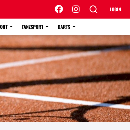
LOGIN
PORT
TANZSPORT
DARTS