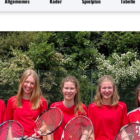
Allgemeines
Kader
Spielplan
Tabelle