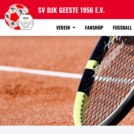
SV DJK GEESTE 1956 E.V.
VEREIN
FANSHOP
FUSSBALL