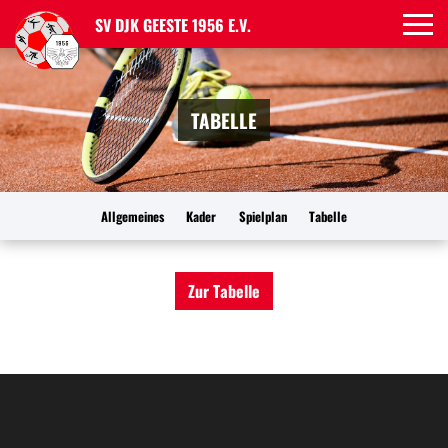
SV DJK GEESTE 1956 E.V.
TABELLE
Allgemeines
Kader
Spielplan
Tabelle
Zur Tabelle