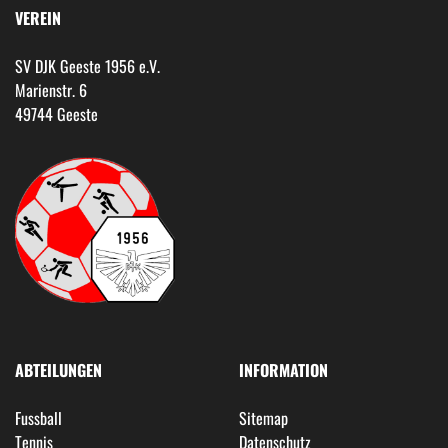
VEREIN
SV DJK Geeste 1956 e.V.
Marienstr. 6
49744 Geeste
ABTEILUNGEN
INFORMATION
Fussball
Sitemap
Tennis
Datenschutz