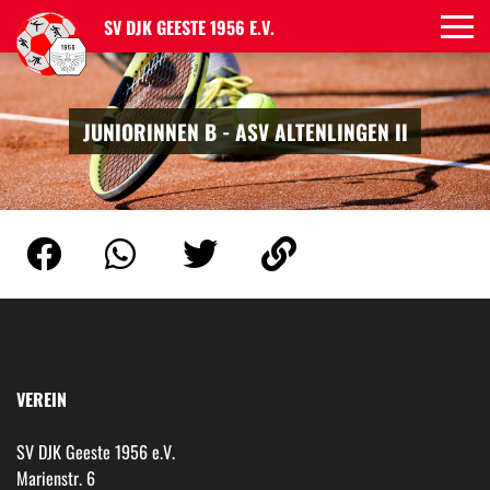
SV DJK GEESTE 1956 E.V.
JUNIORINNEN B - ASV ALTENLINGEN II
VEREIN
SV DJK Geeste 1956 e.V.
Marienstr. 6