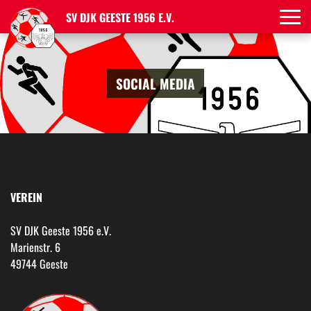
SV DJK GEESTE 1956 E.V.
SOCIAL MEDIA
VEREIN
SV DJK Geeste 1956 e.V.
Marienstr. 6
49744 Geeste