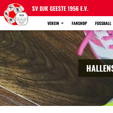
SV DJK GEESTE 1956 E.V.
VEREIN
FANSHOP
FUSSBALL
HALLENS