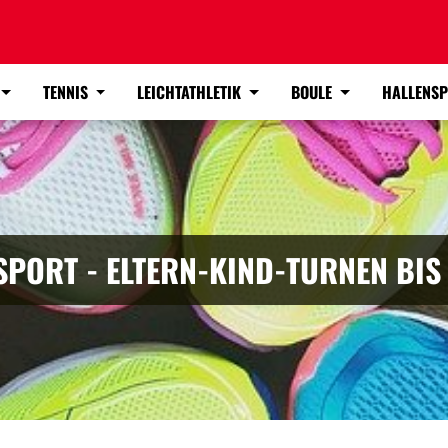
TENNIS
LEICHTATHLETIK
BOULE
HALLENS
PORT - ELTERN-KIND-TURNEN BIS