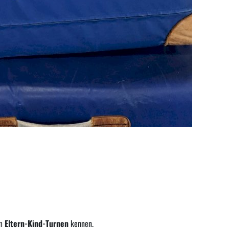
im
Eltern-Kind-Turnen
kennen.