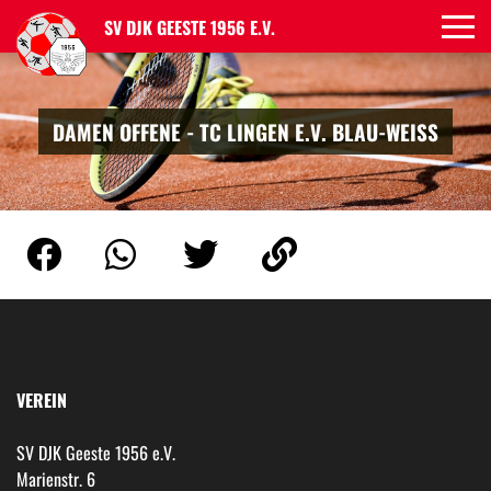
SV DJK GEESTE 1956 E.V.
DAMEN OFFENE - TC LINGEN E.V. BLAU-WEISS
VEREIN
SV DJK Geeste 1956 e.V.
Marienstr. 6