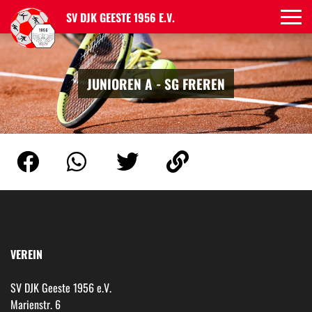
SV DJK GEESTE 1956 E.V.
JUNIOREN A - SG FREREN
VEREIN
SV DJK Geeste 1956 e.V.
Marienstr. 6