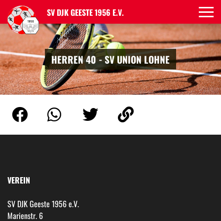
SV DJK GEESTE 1956 E.V.
HERREN 40 - SV UNION LOHNE
VEREIN
SV DJK Geeste 1956 e.V.
Marienstr. 6