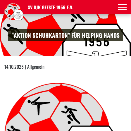
SV DJK GEESTE 1956 E.V.
"AKTION SCHUHKARTON" FÜR HELPING HANDS
14.10.2025 | Allgemein