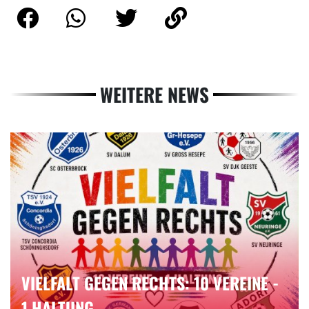
WEITERE NEWS
VIELFALT GEGEN RECHTS: 10 VEREINE -
1 HALTUNG